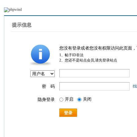
提示信息
您没有登录或者您没有权限访问此页面，
1、帖子ID非法
2、您还不是站点会员,请先登录站点
密 码
找
开启
关闭
隐身登录
登录