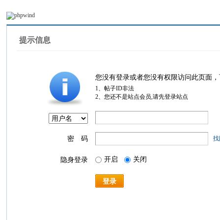
提示信息
您没有登录或者您没有权限访问此页面，
1、帖子ID非法
2、您还不是站点会员,请先登录站点
密 码
找
开启
关闭
隐身登录
登录