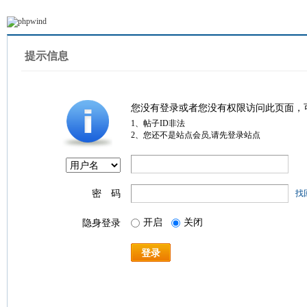
提示信息
您没有登录或者您没有权限访问此页面，
1、帖子ID非法
2、您还不是站点会员,请先登录站点
密 码
找
开启
关闭
隐身登录
登录