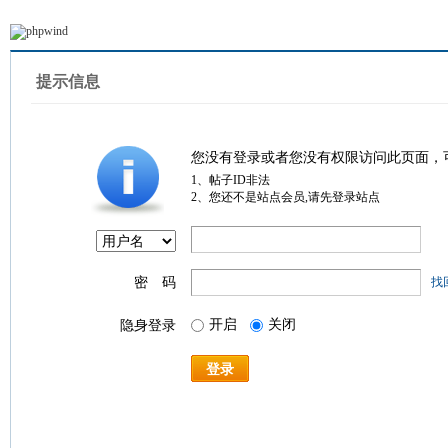
提示信息
您没有登录或者您没有权限访问此页面，
1、帖子ID非法
2、您还不是站点会员,请先登录站点
密 码
找
开启
关闭
隐身登录
登录