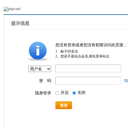
提示信息
您没有登录或者您没有权限访问此页面，
1、帖子ID非法
2、您还不是站点会员,请先登录站点
密 码
找
开启
关闭
隐身登录
登录