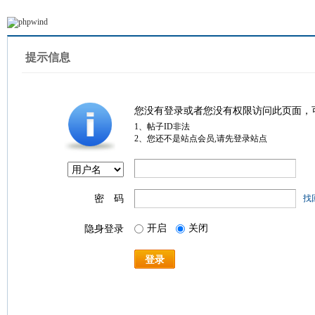
提示信息
您没有登录或者您没有权限访问此页面，
1、帖子ID非法
2、您还不是站点会员,请先登录站点
密 码
找
开启
关闭
隐身登录
登录