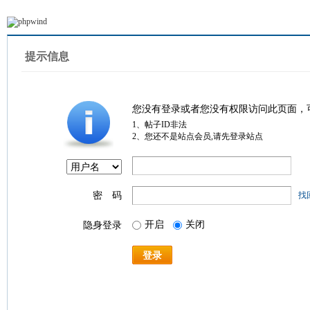
提示信息
您没有登录或者您没有权限访问此页面，
1、帖子ID非法
2、您还不是站点会员,请先登录站点
密 码
找
开启
关闭
隐身登录
登录