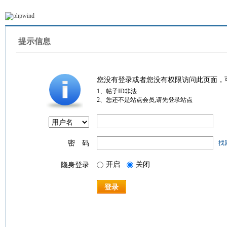
提示信息
您没有登录或者您没有权限访问此页面，
1、帖子ID非法
2、您还不是站点会员,请先登录站点
密 码
找
开启
关闭
隐身登录
登录