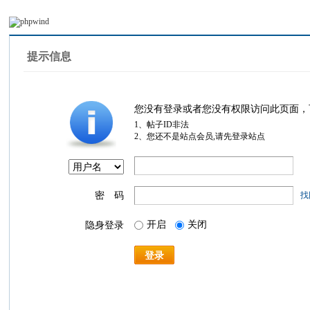
提示信息
您没有登录或者您没有权限访问此页面，
1、帖子ID非法
2、您还不是站点会员,请先登录站点
密 码
找
开启
关闭
隐身登录
登录