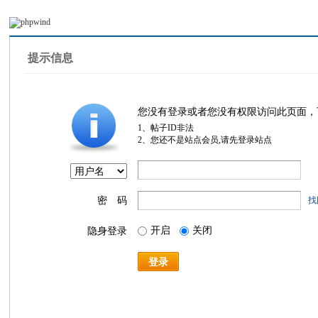
提示信息
您没有登录或者您没有权限访问此页面，
1、帖子ID非法
2、您还不是站点会员,请先登录站点
密 码
找
开启
关闭
隐身登录
登录