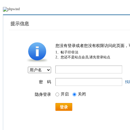
提示信息
您没有登录或者您没有权限访问此页面，
1、帖子ID非法
2、您还不是站点会员,请先登录站点
密 码
找
开启
关闭
隐身登录
登录