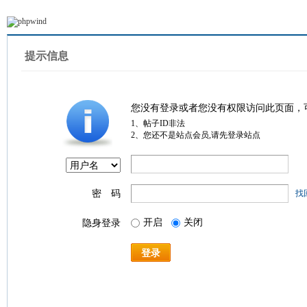
提示信息
您没有登录或者您没有权限访问此页面，
1、帖子ID非法
2、您还不是站点会员,请先登录站点
密 码
找
开启
关闭
隐身登录
登录