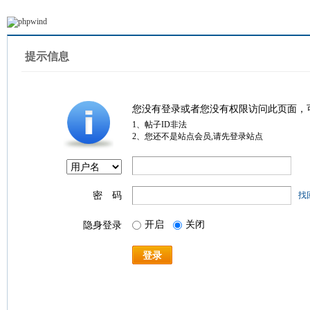
提示信息
您没有登录或者您没有权限访问此页面，
1、帖子ID非法
2、您还不是站点会员,请先登录站点
密 码
找
开启
关闭
隐身登录
登录