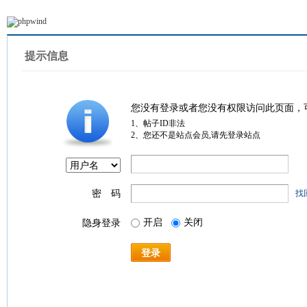
提示信息
您没有登录或者您没有权限访问此页面，
1、帖子ID非法
2、您还不是站点会员,请先登录站点
密 码
找
开启
关闭
隐身登录
登录