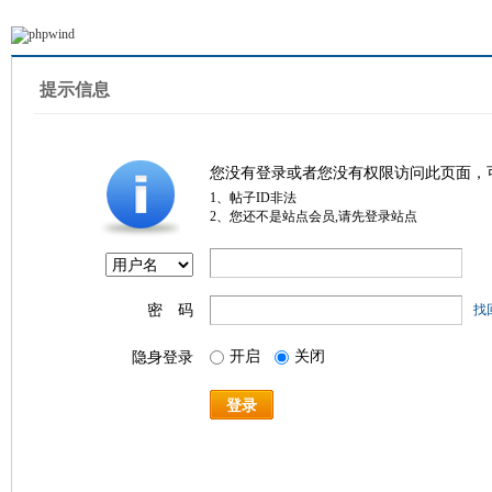
提示信息
您没有登录或者您没有权限访问此页面，
1、帖子ID非法
2、您还不是站点会员,请先登录站点
密 码
找
开启
关闭
隐身登录
登录