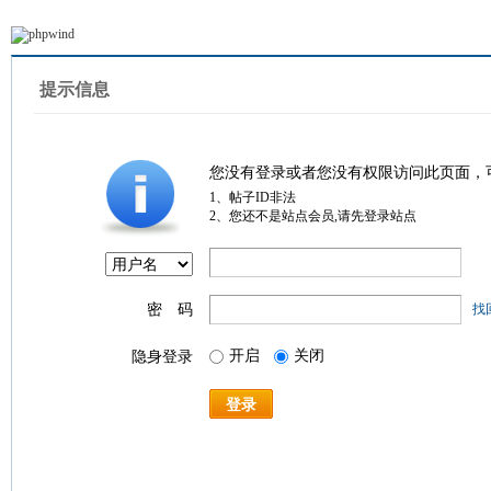
提示信息
您没有登录或者您没有权限访问此页面，
1、帖子ID非法
2、您还不是站点会员,请先登录站点
密 码
找
开启
关闭
隐身登录
登录