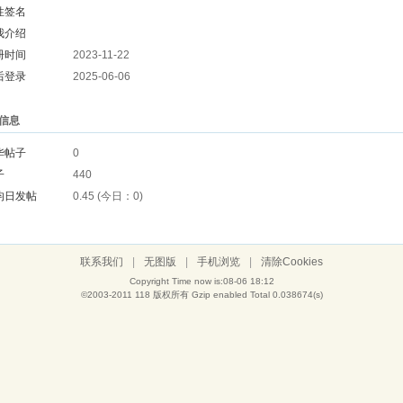
性签名
我介绍
册时间
2023-11-22
后登录
2025-06-06
信息
华帖子
0
子
440
均日发帖
0.45 (今日：0)
联系我们
|
无图版
|
手机浏览
|
清除Cookies
Copyright Time now is:08-06 18:12
©2003-2011
118
版权所有 Gzip enabled
Total 0.038674(s)