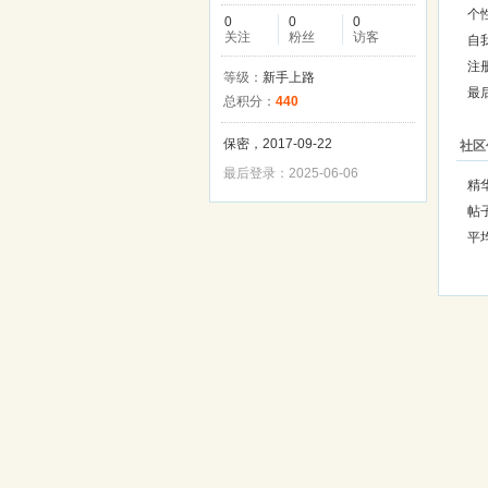
个
0
0
0
关注
粉丝
访客
自
注
等级：
新手上路
最
总积分：
440
保密，2017-09-22
社区
最后登录：2025-06-06
精
帖
平