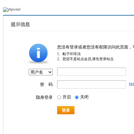
提示信息
您没有登录或者您没有权限访问此页面，
1、帖子ID非法
2、您还不是站点会员,请先登录站点
密 码
找
开启
关闭
隐身登录
登录