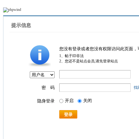
提示信息
您没有登录或者您没有权限访问此页面，
1、帖子ID非法
2、您还不是站点会员,请先登录站点
密 码
找
开启
关闭
隐身登录
登录