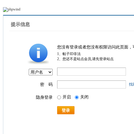
提示信息
您没有登录或者您没有权限访问此页面，
1、帖子ID非法
2、您还不是站点会员,请先登录站点
密 码
找
开启
关闭
隐身登录
登录