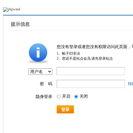
提示信息
您没有登录或者您没有权限访问此页面，
1、帖子ID非法
2、您还不是站点会员,请先登录站点
密 码
找
开启
关闭
隐身登录
登录