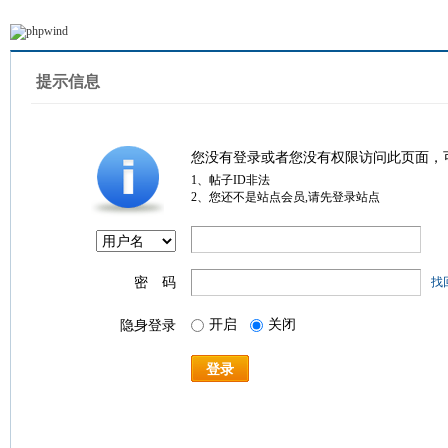
提示信息
您没有登录或者您没有权限访问此页面，
1、帖子ID非法
2、您还不是站点会员,请先登录站点
密 码
找
开启
关闭
隐身登录
登录