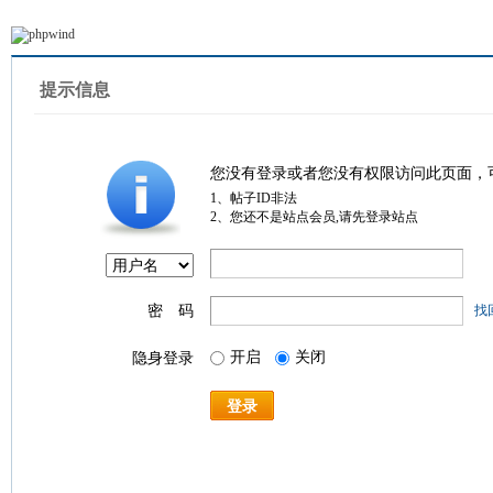
提示信息
您没有登录或者您没有权限访问此页面，
1、帖子ID非法
2、您还不是站点会员,请先登录站点
密 码
找
开启
关闭
隐身登录
登录