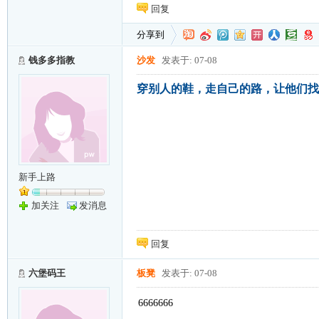
回复
分享到
钱多多指教
沙发
发表于: 07-08
穿别人的鞋，走自己的路，让他们找
新手上路
加关注
发消息
回复
六堡码王
板凳
发表于: 07-08
6666666