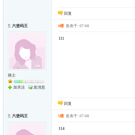
回复
六堡码王
4楼
发表于: 07-08
111
骑士
加关注
发消息
回复
六堡码王
5楼
发表于: 07-08
114