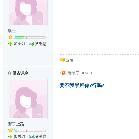
骑士
加关注
发消息
回复
借古讽今
6楼
发表于: 07-08
要不我崇拜你?行吗?
新手上路
加关注
发消息