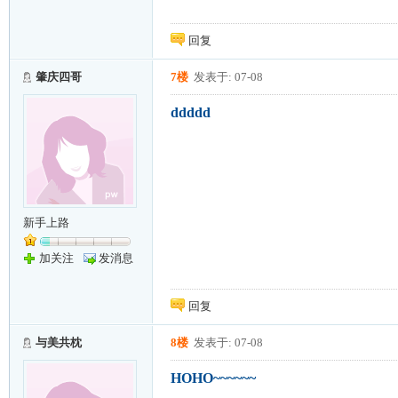
回复
肇庆四哥
7楼
发表于: 07-08
ddddd
新手上路
加关注
发消息
回复
与美共枕
8楼
发表于: 07-08
HOHO~~~~~~