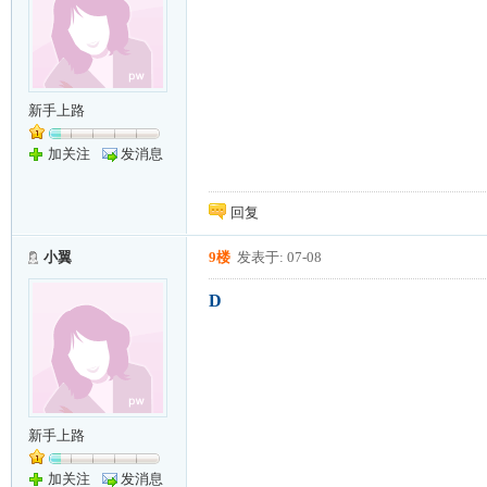
新手上路
加关注
发消息
回复
小翼
9楼
发表于: 07-08
D
新手上路
加关注
发消息