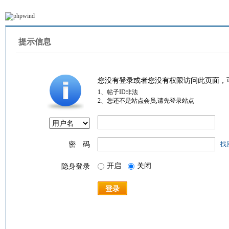
提示信息
您没有登录或者您没有权限访问此页面，
1、帖子ID非法
2、您还不是站点会员,请先登录站点
密 码
找
开启
关闭
隐身登录
登录