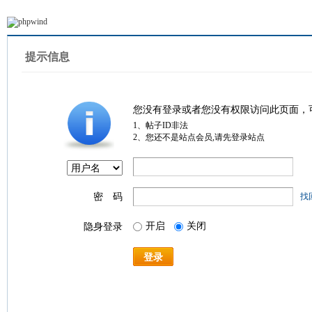
提示信息
您没有登录或者您没有权限访问此页面，
1、帖子ID非法
2、您还不是站点会员,请先登录站点
密 码
找
开启
关闭
隐身登录
登录