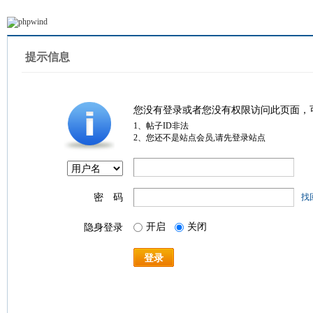
提示信息
您没有登录或者您没有权限访问此页面，
1、帖子ID非法
2、您还不是站点会员,请先登录站点
密 码
找
开启
关闭
隐身登录
登录