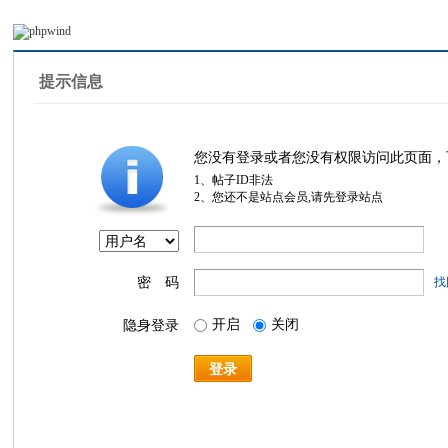
提示信息
您没有登录或者您没有权限访问此页面，
1、帖子ID非法
2、您还不是站点会员,请先登录站点
密 码
找
开启
关闭
隐身登录
登录