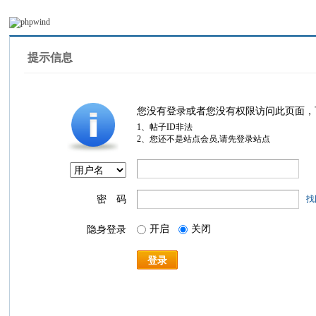
提示信息
您没有登录或者您没有权限访问此页面，
1、帖子ID非法
2、您还不是站点会员,请先登录站点
密 码
找
开启
关闭
隐身登录
登录