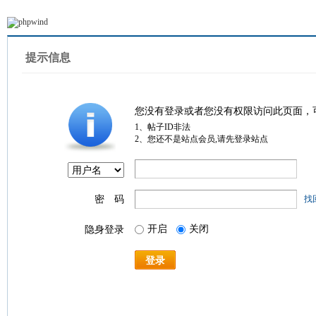
提示信息
您没有登录或者您没有权限访问此页面，
1、帖子ID非法
2、您还不是站点会员,请先登录站点
密 码
找
开启
关闭
隐身登录
登录