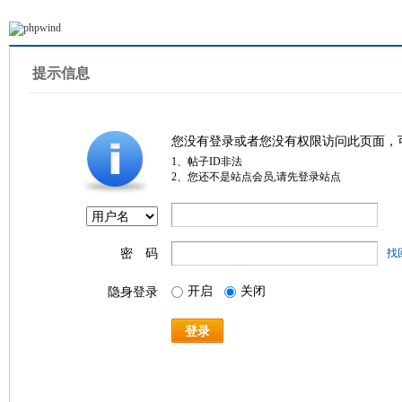
提示信息
您没有登录或者您没有权限访问此页面，
1、帖子ID非法
2、您还不是站点会员,请先登录站点
密 码
找
开启
关闭
隐身登录
登录