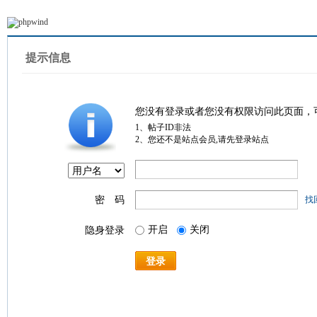
提示信息
您没有登录或者您没有权限访问此页面，
1、帖子ID非法
2、您还不是站点会员,请先登录站点
密 码
找
开启
关闭
隐身登录
登录