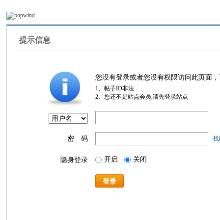
提示信息
您没有登录或者您没有权限访问此页面，
1、帖子ID非法
2、您还不是站点会员,请先登录站点
密 码
找
开启
关闭
隐身登录
登录