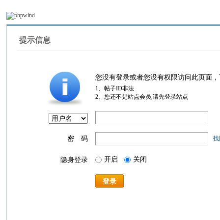
提示信息
您没有登录或者您没有权限访问此页面，
1、帖子ID非法
2、您还不是站点会员,请先登录站点
密 码
找
开启
关闭
隐身登录
登录