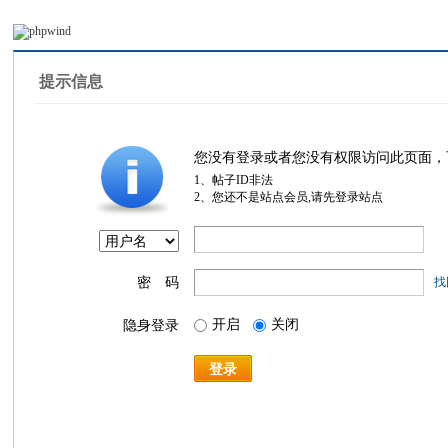
提示信息
您没有登录或者您没有权限访问此页面，
1、帖子ID非法
2、您还不是站点会员,请先登录站点
密 码
找
开启
关闭
隐身登录
登录